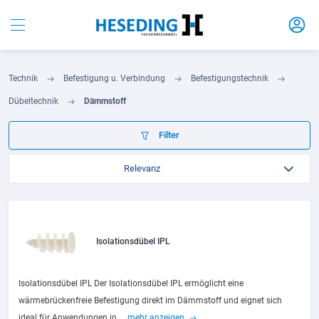
Technik
Befestigung u. Verbindung
Befestigungstechnik
Dübeltechnik
Dämmstoff
Filter
Isolationsdübel IPL
Isolationsdübel IPL Der Isolationsdübel IPL ermöglicht eine
wärmebrückenfreie Befestigung direkt im Dämmstoff und eignet sich
ideal für Anwendungen in...
mehr anzeigen