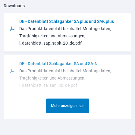
Downloads
DE - Datenblatt Schlaganker SA plus und SAK plus
Das Produktdatenblatt beinhaltet Montagedaten,
Tragfähigkeiten und Abmessungen,
l_datenblatt_sap_sapk_20_de.pdf
DE - Datenblatt Schlaganker SA und SA-N
Das Produktdatenblatt beinhaltet Montagedaten,
Tragfähigkeiten und Abmessungen,
l_datenblatt_sa_san_20_de.pdf
DE - Datenblatt Schlaganker SAK plus kurz für
Mehr anzeigen
Hohlkammerdecken
Das Produktdatenblatt beinhaltet Montagedaten,
Tragfähigkeiten und Abmessungen,
l_datenblatt_sapk_kurz_20_de.pdf