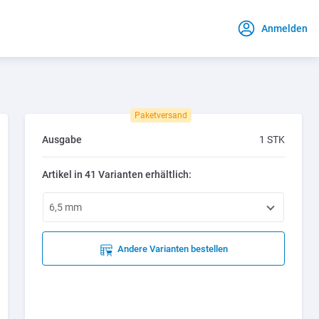
Anmelden
Paketversand
Ausgabe
1 STK
Artikel in 41 Varianten erhältlich:
6,5 mm
Andere Varianten bestellen