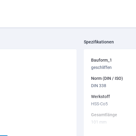
Spezifikationen
Bauform_1
geschliffen
Norm (DIN / ISO)
DIN 338
Werkstoff
HSS-Co5
Gesamtlänge
101 mm
Markenname