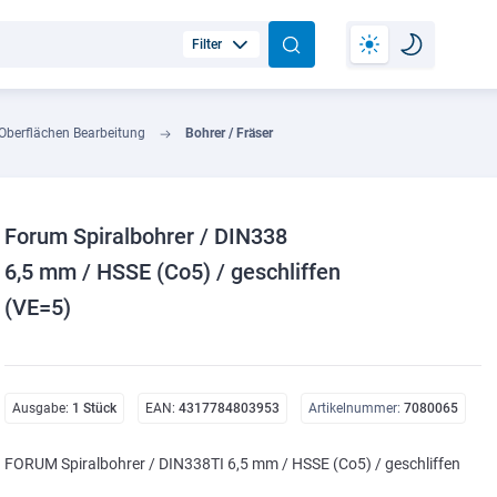
Filter
Oberflächen Bearbeitung
Bohrer / Fräser
Forum Spiralbohrer / DIN338
6,5 mm / HSSE (Co5) / geschliffen
(VE=5)
Ausgabe:
1 Stück
EAN:
4317784803953
Artikelnummer:
7080065
FORUM Spiralbohrer / DIN338TI 6,5 mm / HSSE (Co5) / geschliffen